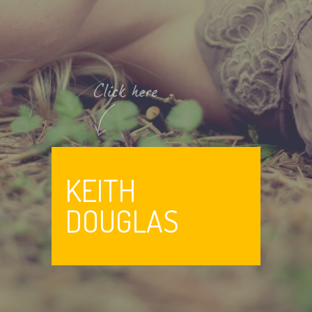
PORTFOLIO
BLOG
CONTACT
KEITH
DOUGLAS
© 2019 Nostalgia WordPress Theme