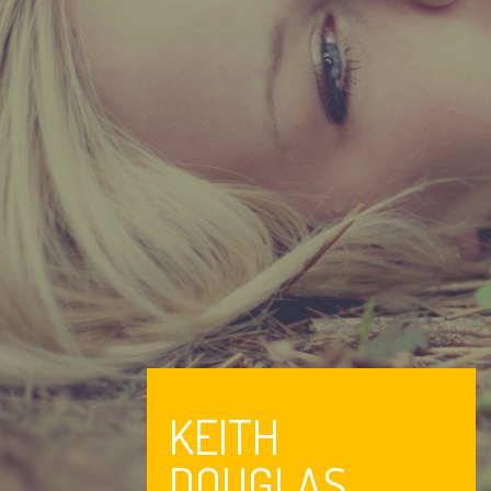
PORTFOLIO
BLOG
CONTACT
KEITH
DOUGLAS